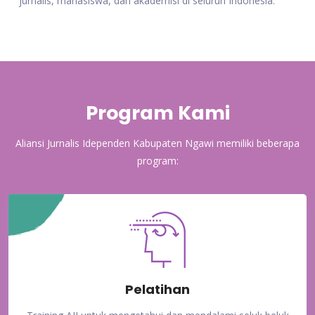
jurnalis, mahasiswa, dan akademisi di seluruh Indonesia.
Program Kami
Aliansi Jurnalis Idependen Kabupaten Ngawi memiliki beberapa
program:
Pelatihan