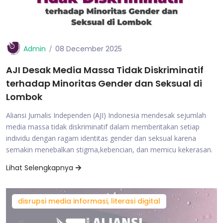
Admin
08 December 2025
AJI Desak Media Massa Tidak Diskriminatif
terhadap Minoritas Gender dan Seksual di
Lombok
Aliansi Jurnalis Independen (AJI) Indonesia mendesak sejumlah
media massa tidak diskriminatif dalam memberitakan setiap
individu dengan ragam identitas gender dan seksual karena
semakin menebalkan stigma,kebencian, dan memicu kekerasan.
Lihat Selengkapnya
disrupsi media informasi, literasi digital