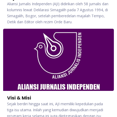
Aliansi Jurnalis Independen (AJI) didirikan oleh 58 jurnalis dan
kolumnis lewat Deklarasi Sirnagalih pada 7 Agustus 1994, di
Sirnagalih, Bogor, setelah pemberedelan majalah Tempo,
Detik dan Editor oleh rezim Orde Baru.
Visi & Misi
Sejak berdiri hingga saat ini, AJI memiliki kepedulian pada
tiga isu utama. Inilah yang kemudian diwujudkan menjadi
program kerja selama ini juga diintegrasikan dengan isu