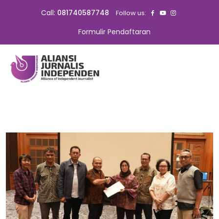
Call:
081740587748
Follow us:
Formulir Pendaftaran