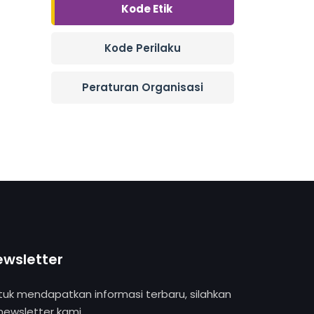
Kode Etik
Kode Perilaku
Peraturan Organisasi
ewsletter
tuk mendapatkan informasi terbaru, silahkan
 newsletter kami