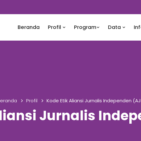
Beranda
Profil
Program
Data
In
eranda
Profil
Kode Etik Aliansi Jurnalis Independen (AJ
liansi Jurnalis Inde