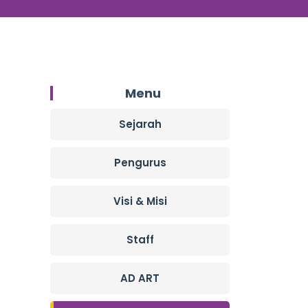
Menu
Sejarah
Pengurus
Visi & Misi
Staff
AD ART